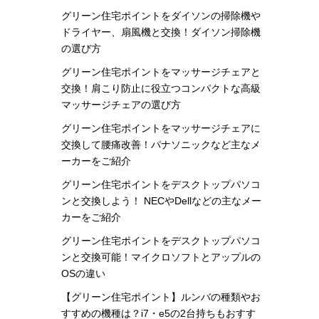
グリーン住宅ポイントをダイソンの掃除機や
ドライヤー、扇風機と交換！ダイソン掃除機
の選び方
グリーン住宅ポイントをマッサージチェアと
交換！肩こり防止に役立つコンパクトな高級
マッサージチェアの選び方
グリーン住宅ポイントをマッサージチェアに
交換して腰痛改善！パナソニックなど主なメ
ーカーをご紹介
グリーン住宅ポイントをデスクトップパソコ
ンと交換しよう！ NECやDellなどの主なメー
カーをご紹介
グリーン住宅ポイントをデスクトップパソコ
ンと交換可能！マイクロソフトとアップルの
OSの違い
【グリーン住宅ポイント】ルンバの種類やお
すすめの機種は？i7・e5の2台持ちもおすす