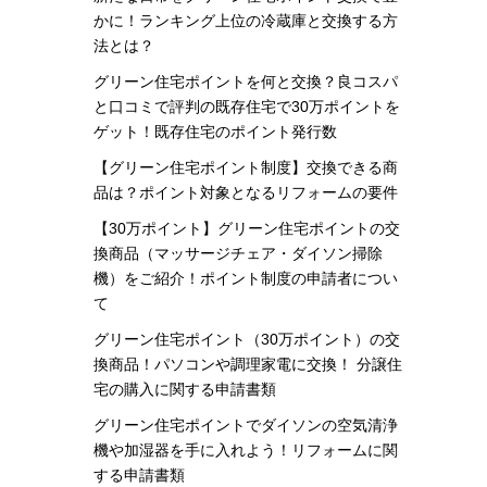
かに！ランキング上位の冷蔵庫と交換する方
法とは？
グリーン住宅ポイントを何と交換？良コスパ
と口コミで評判の既存住宅で30万ポイントを
ゲット！既存住宅のポイント発行数
【グリーン住宅ポイント制度】交換できる商
品は？ポイント対象となるリフォームの要件
【30万ポイント】グリーン住宅ポイントの交
換商品（マッサージチェア・ダイソン掃除
機）をご紹介！ポイント制度の申請者につい
て
グリーン住宅ポイント（30万ポイント）の交
換商品！パソコンや調理家電に交換！ 分譲住
宅の購入に関する申請書類
グリーン住宅ポイントでダイソンの空気清浄
機や加湿器を手に入れよう！リフォームに関
する申請書類