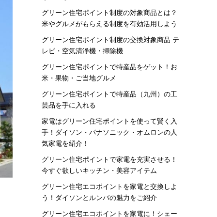
グリーン住宅ポイント制度の対象商品とは？
米やグルメがもらえる制度を有効活用しよう
グリーン住宅ポイント制度の交換対象商品 テ
レビ・空気清浄機・掃除機
グリーン住宅ポイントで特産品をゲット！お
米・果物・ご当地グルメ
グリーン住宅ポイントで特産品（九州）の工
芸品を手に入れる
家電はグリーン住宅ポイントを使って賢く入
手！ダイソン・パナソニック・オムロンの人
気家電を紹介！
グリーン住宅ポイントで家電を充実させる！
今すぐ欲しいキッチン・美容アイテム
グリーン住宅エコポイントを家電と交換しよ
う！ダイソンとルンバの魅力をご紹介
グリーン住宅エコポイントを家電に！シェー