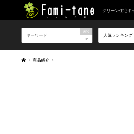
グリーン住宅ポ
and
人気ランキング
or
商品紹介
Warning
: foreach() argument must be of type array|object, 
次世代住宅ポイント2