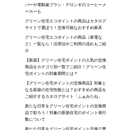
バーや電動歯ブラシ・デロンギのコーヒーメ
ーカーも
グリーン住宅エコポイントの商品はカタログ
サイトで選ぼう！交換可能なおすすめ家具
グリーン住宅エコポイントの商品（家電な
ど）一覧なら！活用法やご利用の流れもご紹
介
【新築】グリーン住宅ポイントの人気の交換
商品をカテゴリ別一覧でご紹介！グリーン住
宅ポイントの対象期間とは？
【グリーン住宅ポイントの交換商品】対象と
なる新築の住宅性能とは？おすすめの商品を
ご紹介するカタログサイト「ふぁみたね」
新たな日常をグリーン住宅ポイントの交換商
品で彩ろう！対象の新築住宅のポイント発行
数について
新たな日常をグリーン住宅ポイント交換で豊