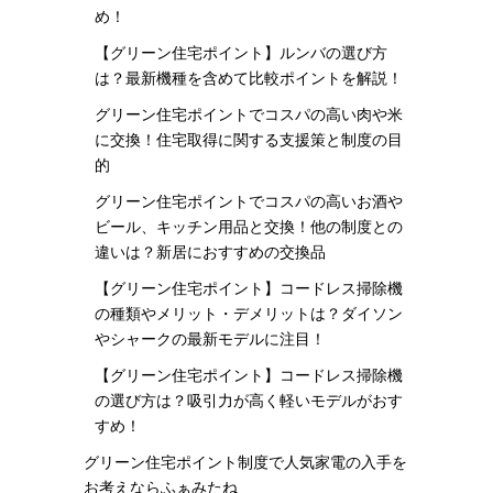
め！
【グリーン住宅ポイント】ルンバの選び方
は？最新機種を含めて比較ポイントを解説！
グリーン住宅ポイントでコスパの高い肉や米
に交換！住宅取得に関する支援策と制度の目
的
グリーン住宅ポイントでコスパの高いお酒や
ビール、キッチン用品と交換！他の制度との
違いは？新居におすすめの交換品
【グリーン住宅ポイント】コードレス掃除機
の種類やメリット・デメリットは？ダイソン
やシャークの最新モデルに注目！
【グリーン住宅ポイント】コードレス掃除機
の選び方は？吸引力が高く軽いモデルがおす
すめ！
グリーン住宅ポイント制度で人気家電の入手を
お考えならふぁみたね