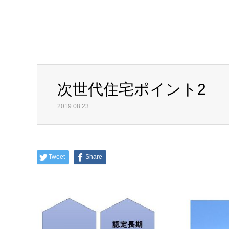
次世代住宅ポイント2
2019.08.23
Tweet
Share