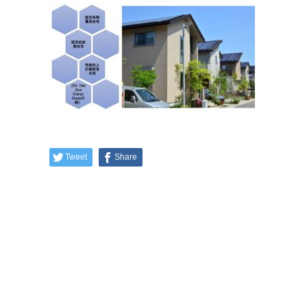
Tweet
Share