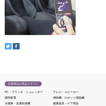
交換商品の商品カテゴリ
PC・プリンタ・シュレッダー
テレビ・スピーカー
調理家電
掃除機・ロボット掃除機
冷蔵庫・洗濯乾燥機
健康器具・ケア用品