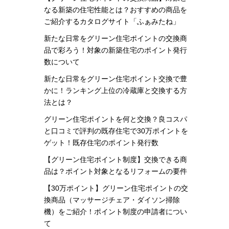
なる新築の住宅性能とは？おすすめの商品を
ご紹介するカタログサイト「ふぁみたね」
新たな日常をグリーン住宅ポイントの交換商
品で彩ろう！対象の新築住宅のポイント発行
数について
新たな日常をグリーン住宅ポイント交換で豊
かに！ランキング上位の冷蔵庫と交換する方
法とは？
グリーン住宅ポイントを何と交換？良コスパ
と口コミで評判の既存住宅で30万ポイントを
ゲット！既存住宅のポイント発行数
【グリーン住宅ポイント制度】交換できる商
品は？ポイント対象となるリフォームの要件
【30万ポイント】グリーン住宅ポイントの交
換商品（マッサージチェア・ダイソン掃除
機）をご紹介！ポイント制度の申請者につい
て