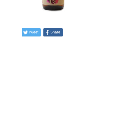
Tweet
Share