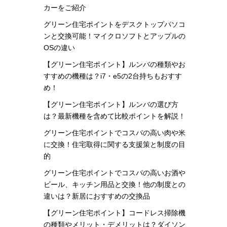
カーをご紹介
グリーン住宅ポイントをデスクトップパソコ
ンと交換可能！マイクロソフトとアップルの
OSの違い
【グリーン住宅ポイント】ルンバの種類やお
すすめの機種は？i7・e5の2台持ちもおすす
め！
【グリーン住宅ポイント】ルンバの選び方
は？最新機種を含めて比較ポイントを解説！
グリーン住宅ポイントでコスパの高い肉や米
に交換！住宅取得に関する支援策と制度の目
的
グリーン住宅ポイントでコスパの高いお酒や
ビール、キッチン用品と交換！他の制度との
違いは？新居におすすめの交換品
【グリーン住宅ポイント】コードレス掃除機
の種類やメリット・デメリットは？ダイソン