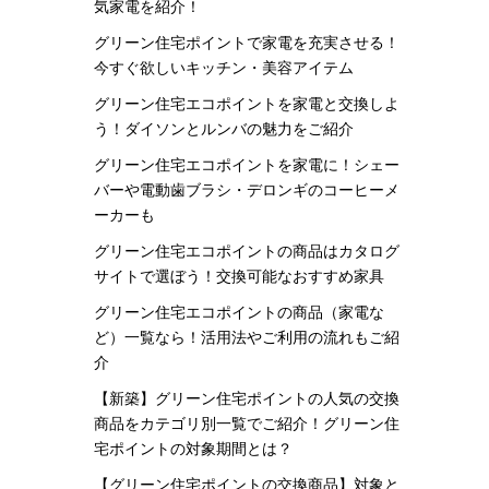
気家電を紹介！
グリーン住宅ポイントで家電を充実させる！
今すぐ欲しいキッチン・美容アイテム
グリーン住宅エコポイントを家電と交換しよ
う！ダイソンとルンバの魅力をご紹介
グリーン住宅エコポイントを家電に！シェー
バーや電動歯ブラシ・デロンギのコーヒーメ
ーカーも
グリーン住宅エコポイントの商品はカタログ
サイトで選ぼう！交換可能なおすすめ家具
グリーン住宅エコポイントの商品（家電な
ど）一覧なら！活用法やご利用の流れもご紹
介
【新築】グリーン住宅ポイントの人気の交換
商品をカテゴリ別一覧でご紹介！グリーン住
宅ポイントの対象期間とは？
【グリーン住宅ポイントの交換商品】対象と