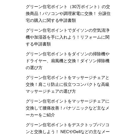
グリーン住宅ポイント（30万ポイント）の交
換商品！パソコンや調理家電に交換！ 分譲住
宅の購入に関する申請書類
グリーン住宅ポイントでダイソンの空気清浄
機や加湿器を手に入れよう！リフォームに関
する申請書類
グリーン住宅ポイントをダイソンの掃除機や
ドライヤー、扇風機と交換！ダイソン掃除機
の選び方
グリーン住宅ポイントをマッサージチェアと
交換！肩こり防止に役立つコンパクトな高級
マッサージチェアの選び方
グリーン住宅ポイントをマッサージチェアに
交換して腰痛改善！パナソニックなど主なメ
ーカーをご紹介
グリーン住宅ポイントをデスクトップパソコ
ンと交換しよう！ NECやDellなどの主なメー