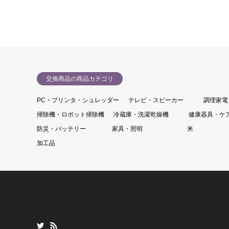
交換商品の商品カテゴリ
PC・プリンタ・シュレッダー
テレビ・スピーカー
調理家電
掃除機・ロボット掃除機
冷蔵庫・洗濯乾燥機
健康器具・ケ
防災・バッテリー
家具・照明
米
加工品