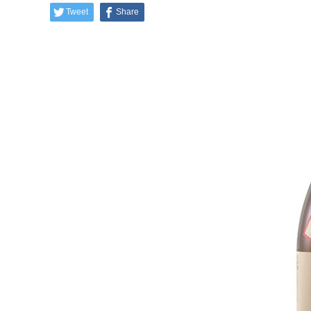
Tweet
Share