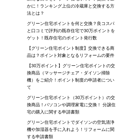
かに！ランキング上位の冷蔵庫と交換する方
法とは？
グリーン住宅ポイントを何と交換？良コスパ
と口コミで評判の既存住宅で30万ポイントを
ゲット！既存住宅のポイント発行数
【グリーン住宅ポイント制度】交換できる商
品は？ポイント対象となるリフォームの要件
【30万ポイント】グリーン住宅ポイントの交
換商品（マッサージチェア・ダイソン掃除
機）をご紹介！ポイント制度の申請者につい
て
グリーン住宅ポイント（30万ポイント）の交
換商品！パソコンや調理家電に交換！ 分譲住
宅の購入に関する申請書類
グリーン住宅ポイントでダイソンの空気清浄
機や加湿器を手に入れよう！リフォームに関
する申請書類