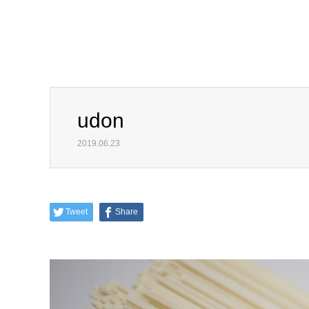
udon
2019.06.23
Tweet
Share