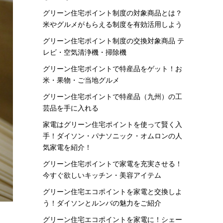
グリーン住宅ポイント制度の対象商品とは？
米やグルメがもらえる制度を有効活用しよう
グリーン住宅ポイント制度の交換対象商品 テ
レビ・空気清浄機・掃除機
グリーン住宅ポイントで特産品をゲット！お
米・果物・ご当地グルメ
グリーン住宅ポイントで特産品（九州）の工
芸品を手に入れる
家電はグリーン住宅ポイントを使って賢く入
手！ダイソン・パナソニック・オムロンの人
気家電を紹介！
グリーン住宅ポイントで家電を充実させる！
今すぐ欲しいキッチン・美容アイテム
グリーン住宅エコポイントを家電と交換しよ
う！ダイソンとルンバの魅力をご紹介
グリーン住宅エコポイントを家電に！シェー