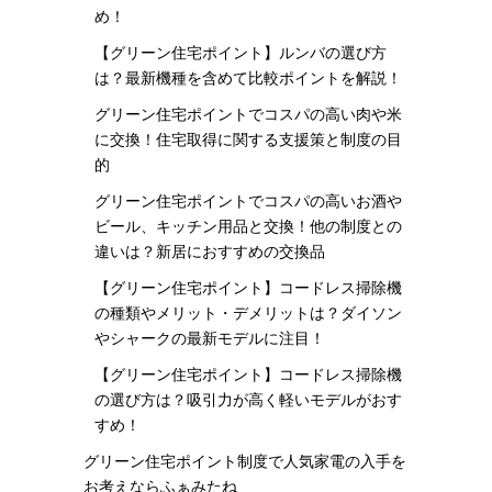
め！
【グリーン住宅ポイント】ルンバの選び方
は？最新機種を含めて比較ポイントを解説！
グリーン住宅ポイントでコスパの高い肉や米
に交換！住宅取得に関する支援策と制度の目
的
グリーン住宅ポイントでコスパの高いお酒や
ビール、キッチン用品と交換！他の制度との
違いは？新居におすすめの交換品
【グリーン住宅ポイント】コードレス掃除機
の種類やメリット・デメリットは？ダイソン
やシャークの最新モデルに注目！
【グリーン住宅ポイント】コードレス掃除機
の選び方は？吸引力が高く軽いモデルがおす
すめ！
グリーン住宅ポイント制度で人気家電の入手を
お考えならふぁみたね