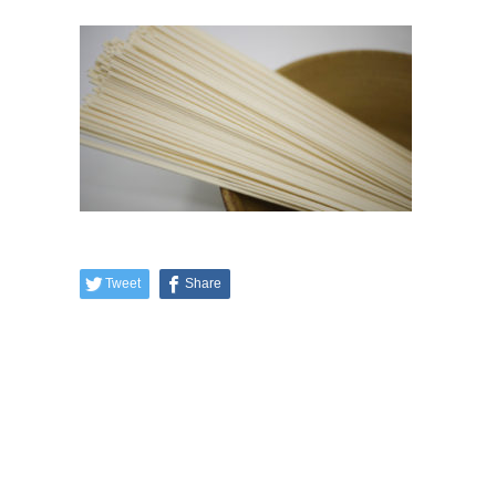
Tweet
Share