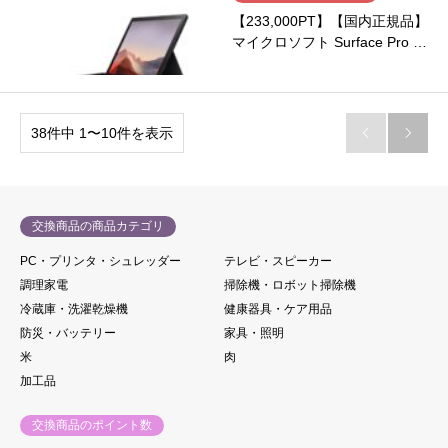
【233,000PT】【国内正規品】
マイクロソフト Surface Pro …
38件中 1〜10件を表示


交換商品の商品カテゴリ
PC・プリンタ・シュレッダー
テレビ・スピーカー
調理家電
掃除機・ロボット掃除機
冷蔵庫・洗濯乾燥機
健康器具・ケア用品
防災・バッテリー
家具・照明
米
肉
加工品
交換商品のポイント数