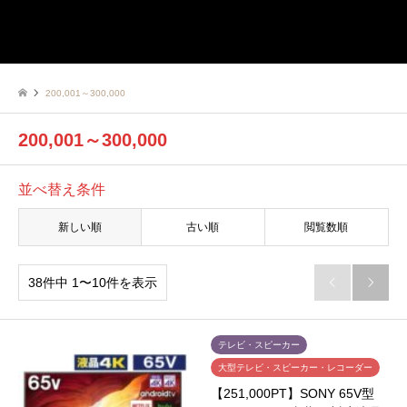
200,001～300,000
200,001～300,000
並べ替え条件
新しい順
古い順
閲覧数順
38件中 1〜10件を表示


テレビ・スピーカー
大型テレビ・スピーカー・レコーダー
【251,000PT】SONY 65V型