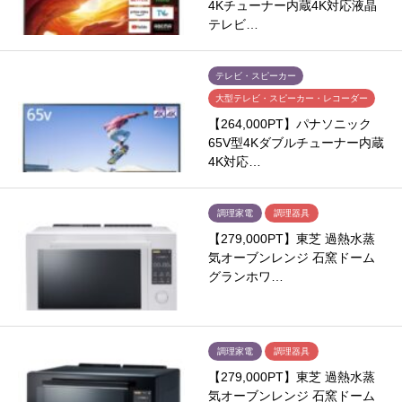
4Kチューナー内蔵4K対応液晶
テレビ…
テレビ・スピーカー
大型テレビ・スピーカー・レコーダー
【264,000PT】パナソニック
65V型4Kダブルチューナー内蔵
4K対応…
調理家電
調理器具
【279,000PT】東芝 過熱水蒸
気オーブンレンジ 石窯ドーム
グランホワ…
調理家電
調理器具
【279,000PT】東芝 過熱水蒸
気オーブンレンジ 石窯ドーム