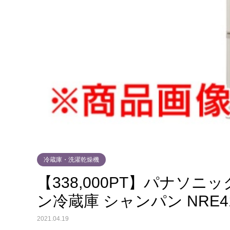
冷蔵庫・洗濯乾燥機
【338,000PT】パナソニ
ン冷蔵庫 シャンパン NRE41
2021.04.19