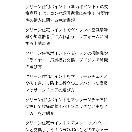
グリーン住宅ポイント（30万ポイント）の交
換商品！パソコンや調理家電に交換！ 分譲住
宅の購入に関する申請書類
グリーン住宅ポイントでダイソンの空気清浄
機や加湿器を手に入れよう！リフォームに関
する申請書類
グリーン住宅ポイントをダイソンの掃除機や
ドライヤー、扇風機と交換！ダイソン掃除機
の選び方
グリーン住宅ポイントをマッサージチェアと
交換！肩こり防止に役立つコンパクトな高級
マッサージチェアの選び方
グリーン住宅ポイントをマッサージチェアに
交換して腰痛改善！パナソニックなど主なメ
ーカーをご紹介
グリーン住宅ポイントをデスクトップパソコ
ンと交換しよう！ NECやDellなどの主なメー