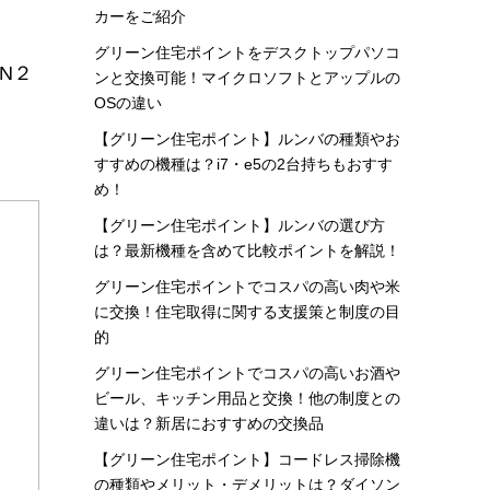
カーをご紹介
グリーン住宅ポイントをデスクトップパソコ
ンと交換可能！マイクロソフトとアップルの
OSの違い
【グリーン住宅ポイント】ルンバの種類やお
すすめの機種は？i7・e5の2台持ちもおすす
め！
【グリーン住宅ポイント】ルンバの選び方
は？最新機種を含めて比較ポイントを解説！
グリーン住宅ポイントでコスパの高い肉や米
に交換！住宅取得に関する支援策と制度の目
的
グリーン住宅ポイントでコスパの高いお酒や
ビール、キッチン用品と交換！他の制度との
違いは？新居におすすめの交換品
【グリーン住宅ポイント】コードレス掃除機
の種類やメリット・デメリットは？ダイソン