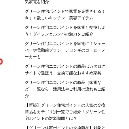
気家電を紹介！
グリーン住宅ポイントで家電を充実させる！
今すぐ欲しいキッチン・美容アイテム
グリーン住宅エコポイントを家電と交換しよ
う！ダイソンとルンバの魅力をご紹介
グリーン住宅エコポイントを家電に！シェー
バーや電動歯ブラシ・デロンギのコーヒーメ
ーカーも
グリーン住宅エコポイントの商品はカタログ
サイトで選ぼう！交換可能なおすすめ家具
グリーン住宅エコポイントの商品（家電な
ど）一覧なら！活用法やご利用の流れもご紹
介
ロ
【新築】グリーン住宅ポイントの人気の交換
商品をカテゴリ別一覧でご紹介！グリーン住
宅ポイントの対象期間とは？
【グリーン住宅ポイントの交換商品】対象と