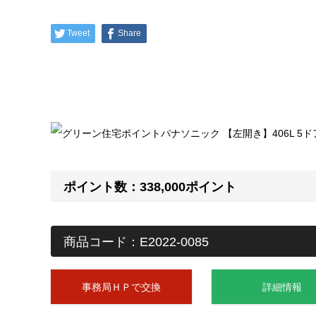
Tweet
Share
ポイント数：338,000ポイント
商品コード：E2022-0085
事務局ＨＰで交換
詳細情報