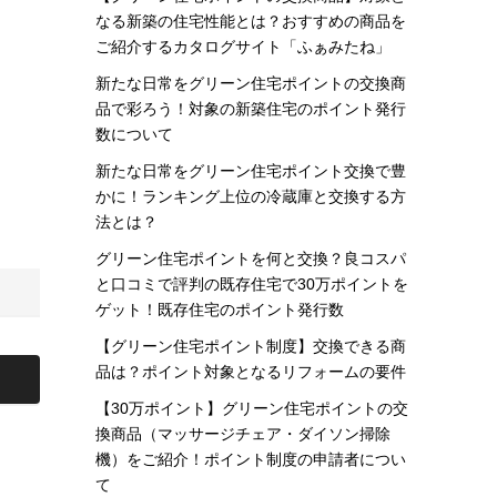
なる新築の住宅性能とは？おすすめの商品を
ご紹介するカタログサイト「ふぁみたね」
新たな日常をグリーン住宅ポイントの交換商
品で彩ろう！対象の新築住宅のポイント発行
数について
新たな日常をグリーン住宅ポイント交換で豊
かに！ランキング上位の冷蔵庫と交換する方
法とは？
グリーン住宅ポイントを何と交換？良コスパ
と口コミで評判の既存住宅で30万ポイントを
ゲット！既存住宅のポイント発行数
【グリーン住宅ポイント制度】交換できる商
品は？ポイント対象となるリフォームの要件
【30万ポイント】グリーン住宅ポイントの交
換商品（マッサージチェア・ダイソン掃除
機）をご紹介！ポイント制度の申請者につい
て