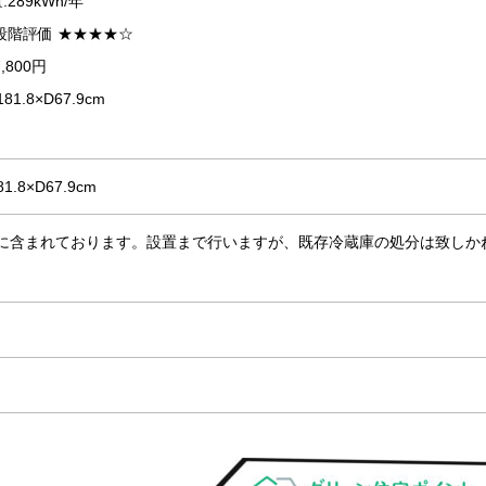
289kWh/年
段階評価 ★★★★☆
,800円
81.8×D67.9cm
1.8×D67.9cm
に含まれております。設置まで行いますが、既存冷蔵庫の処分は致しか