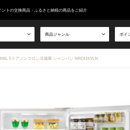
イントの交換商品・ふるさと納税の商品をご紹介
商品ジャンル
ポイ
406L 5ドアノンフロン冷蔵庫 シャンパン NRE416VLN