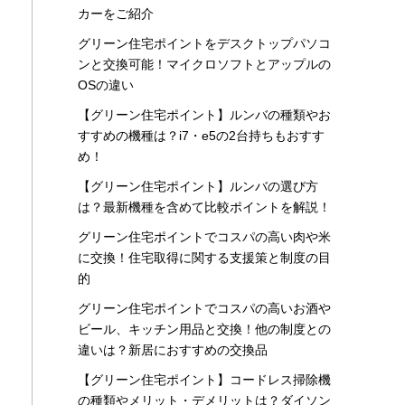
カーをご紹介
グリーン住宅ポイントをデスクトップパソコ
ンと交換可能！マイクロソフトとアップルの
OSの違い
【グリーン住宅ポイント】ルンバの種類やお
すすめの機種は？i7・e5の2台持ちもおすす
め！
【グリーン住宅ポイント】ルンバの選び方
は？最新機種を含めて比較ポイントを解説！
グリーン住宅ポイントでコスパの高い肉や米
に交換！住宅取得に関する支援策と制度の目
的
グリーン住宅ポイントでコスパの高いお酒や
ビール、キッチン用品と交換！他の制度との
違いは？新居におすすめの交換品
【グリーン住宅ポイント】コードレス掃除機
の種類やメリット・デメリットは？ダイソン