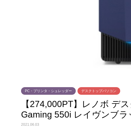
PC・プリンタ・シュレッダー
デスクトップパソコン
【274,000PT】レノボ デス
Gaming 550i レイヴンブラッ
2021.06.03