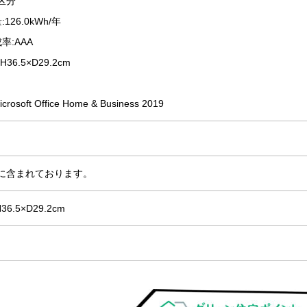
6区分
26.0kWh/年
率:AAA
36.5×D29.2cm
rosoft Office Home & Business 2019
に含まれております。
36.5×D29.2cm