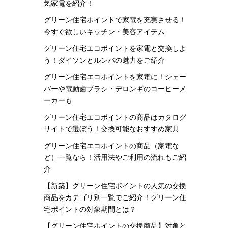
気家電を紹介！
グリーン住宅ポイントで家電を充実させる！
今すぐ欲しいキッチン・美容アイテム
グリーン住宅エコポイントを家電と交換しよ
う！ダイソンとルンバの魅力をご紹介
グリーン住宅エコポイントを家電に！シェー
バーや電動歯ブラシ・デロンギのコーヒーメ
ーカーも
グリーン住宅エコポイントの商品はカタログ
サイトで選ぼう！交換可能なおすすめ家具
グリーン住宅エコポイントの商品（家電な
ど）一覧なら！活用法やご利用の流れもご紹
介
【新築】グリーン住宅ポイントの人気の交換
商品をカテゴリ別一覧でご紹介！グリーン住
宅ポイントの対象期間とは？
【グリーン住宅ポイントの交換商品】対象と