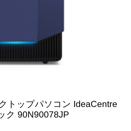
クトップパソコン IdeaCentre
ク 90N90078JP