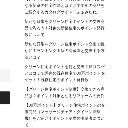
なる新築の住宅性能とは？おすすめの商品を
ご紹介するカタログサイト「ふぁみたね」
新たな日常をグリーン住宅ポイントの交換商
品で彩ろう！対象の新築住宅のポイント発行
数について
新たな日常をグリーン住宅ポイント交換で豊
かに！ランキング上位の冷蔵庫と交換する方
法とは？
グリーン住宅ポイントを何と交換？良コスパ
と口コミで評判の既存住宅で30万ポイントを
ゲット！既存住宅のポイント発行数
【グリーン住宅ポイント制度】交換できる商
品は？ポイント対象となるリフォームの要件
【30万ポイント】グリーン住宅ポイントの交
換商品（マッサージチェア・ダイソン掃除
機）をご紹介！ポイント制度の申請者につい
て