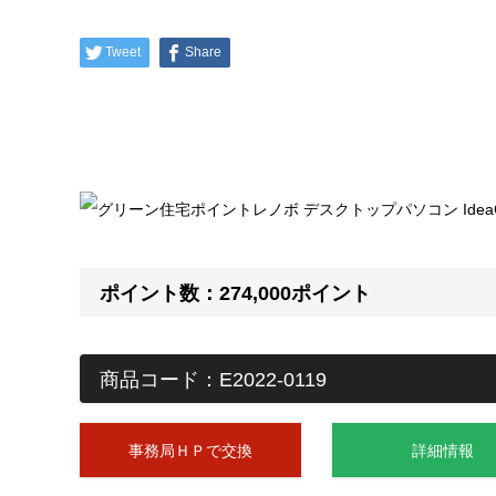
Tweet
Share
ポイント数：274,000ポイント
商品コード：E2022-0119
事務局ＨＰで交換
詳細情報