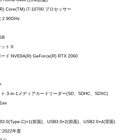
) Core(TM) i7-10700 プロセッサー
2.90GHz
GB
ット:0
NVIDIA(R) GeForce(R) RTX 2060
×
:3-in-1メディアカードリーダー(SD、SDHC、SDXC)
1ax
3.0(Type-C)×1(前面)、USB3.0×2(前面)、USB2.0×4(背面)
2022年度