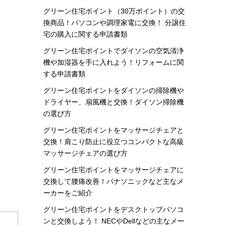
グリーン住宅ポイント（30万ポイント）の交
換商品！パソコンや調理家電に交換！ 分譲住
宅の購入に関する申請書類
グリーン住宅ポイントでダイソンの空気清浄
機や加湿器を手に入れよう！リフォームに関
する申請書類
グリーン住宅ポイントをダイソンの掃除機や
ドライヤー、扇風機と交換！ダイソン掃除機
の選び方
グリーン住宅ポイントをマッサージチェアと
交換！肩こり防止に役立つコンパクトな高級
マッサージチェアの選び方
グリーン住宅ポイントをマッサージチェアに
交換して腰痛改善！パナソニックなど主なメ
ーカーをご紹介
グリーン住宅ポイントをデスクトップパソコ
ンと交換しよう！ NECやDellなどの主なメー