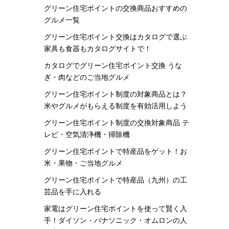
グリーン住宅ポイントの交換商品おすすめの
グルメ一覧
グリーン住宅ポイント交換はカタログで選ぶ
家具も食器もカタログサイトで！
カタログでグリーン住宅ポイント交換 うな
ぎ・肉などのご当地グルメ
グリーン住宅ポイント制度の対象商品とは？
米やグルメがもらえる制度を有効活用しよう
グリーン住宅ポイント制度の交換対象商品 テ
レビ・空気清浄機・掃除機
グリーン住宅ポイントで特産品をゲット！お
米・果物・ご当地グルメ
グリーン住宅ポイントで特産品（九州）の工
芸品を手に入れる
家電はグリーン住宅ポイントを使って賢く入
手！ダイソン・パナソニック・オムロンの人