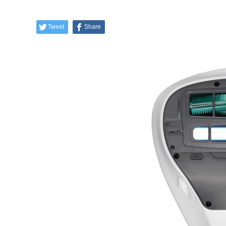
Tweet
Share