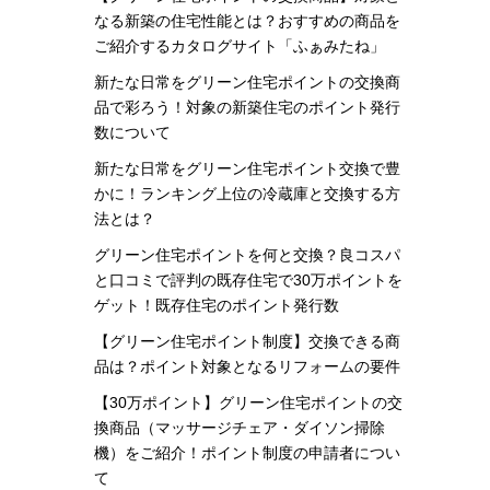
なる新築の住宅性能とは？おすすめの商品を
ご紹介するカタログサイト「ふぁみたね」
新たな日常をグリーン住宅ポイントの交換商
品で彩ろう！対象の新築住宅のポイント発行
数について
新たな日常をグリーン住宅ポイント交換で豊
かに！ランキング上位の冷蔵庫と交換する方
法とは？
グリーン住宅ポイントを何と交換？良コスパ
と口コミで評判の既存住宅で30万ポイントを
ゲット！既存住宅のポイント発行数
【グリーン住宅ポイント制度】交換できる商
品は？ポイント対象となるリフォームの要件
【30万ポイント】グリーン住宅ポイントの交
換商品（マッサージチェア・ダイソン掃除
機）をご紹介！ポイント制度の申請者につい
て