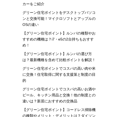
カーをご紹介
グリーン住宅ポイントをデスクトップパソコ
ンと交換可能！マイクロソフトとアップルの
OSの違い
【グリーン住宅ポイント】ルンバの種類やお
すすめの機種は？i7・e5の2台持ちもおすす
め！
【グリーン住宅ポイント】ルンバの選び方
は？最新機種を含めて比較ポイントを解説！
グリーン住宅ポイントでコスパの高い肉や米
に交換！住宅取得に関する支援策と制度の目
的
グリーン住宅ポイントでコスパの高いお酒や
ビール、キッチン用品と交換！他の制度との
違いは？新居におすすめの交換品
【グリーン住宅ポイント】コードレス掃除機
の種類やメリット・デメリットは？ダイソン