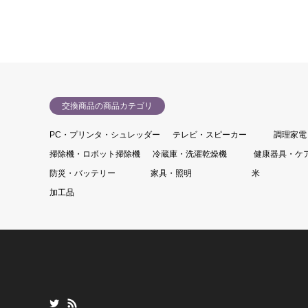
交換商品の商品カテゴリ
PC・プリンタ・シュレッダー
テレビ・スピーカー
調理家電
掃除機・ロボット掃除機
冷蔵庫・洗濯乾燥機
健康器具・ケ
防災・バッテリー
家具・照明
米
加工品