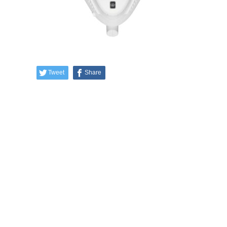
Tweet
Share