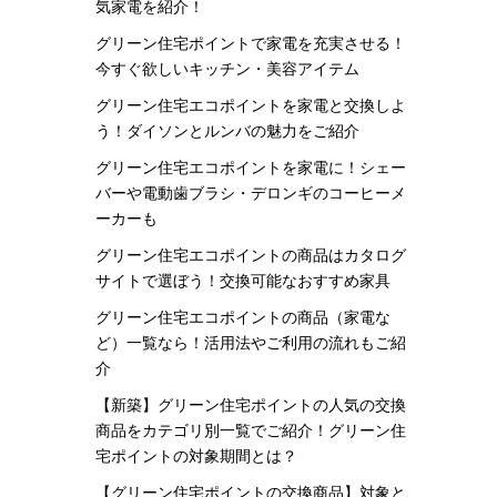
気家電を紹介！
グリーン住宅ポイントで家電を充実させる！
今すぐ欲しいキッチン・美容アイテム
グリーン住宅エコポイントを家電と交換しよ
う！ダイソンとルンバの魅力をご紹介
グリーン住宅エコポイントを家電に！シェー
バーや電動歯ブラシ・デロンギのコーヒーメ
ーカーも
グリーン住宅エコポイントの商品はカタログ
サイトで選ぼう！交換可能なおすすめ家具
グリーン住宅エコポイントの商品（家電な
ど）一覧なら！活用法やご利用の流れもご紹
介
【新築】グリーン住宅ポイントの人気の交換
商品をカテゴリ別一覧でご紹介！グリーン住
宅ポイントの対象期間とは？
【グリーン住宅ポイントの交換商品】対象と