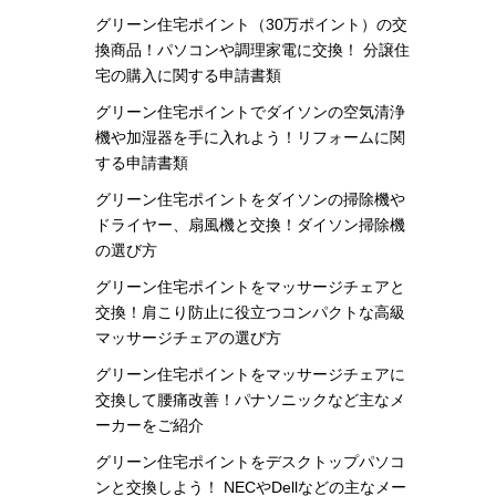
グリーン住宅ポイント（30万ポイント）の交
換商品！パソコンや調理家電に交換！ 分譲住
宅の購入に関する申請書類
グリーン住宅ポイントでダイソンの空気清浄
機や加湿器を手に入れよう！リフォームに関
する申請書類
グリーン住宅ポイントをダイソンの掃除機や
ドライヤー、扇風機と交換！ダイソン掃除機
の選び方
グリーン住宅ポイントをマッサージチェアと
交換！肩こり防止に役立つコンパクトな高級
マッサージチェアの選び方
グリーン住宅ポイントをマッサージチェアに
交換して腰痛改善！パナソニックなど主なメ
ーカーをご紹介
グリーン住宅ポイントをデスクトップパソコ
ンと交換しよう！ NECやDellなどの主なメー