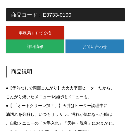
商品コード：E3733-0100
事務局ＨＰで交換
詳細情報
お問い合わせ
商品説明
●【予熱なしで両面こんがり】大火力平面ヒーターだから、
こんがり焼いたメニューや揚げ物メニューも。
●【 「オートクリーン加工」】天井はヒーター調理中に
油汚れを分解し、いつもサラサラ。汚れが気になった時は
、自動メニューの「お手入れ」「天井・脱臭」におまかせ。