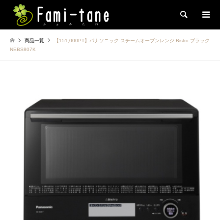
検索
商品一覧
【151,000PT】パナソニック スチームオーブンレンジ Bistro ブラック
NEBS807K