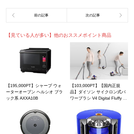
【見ている人が多い】他のおススメポイント商品
【195,000PT】シャープ ウォ
【103,000PT】【国内正規
ーターオーブン ヘルシオ ブラ
品】ダイソン サイクロン式パ
ック系 AXXA10B
ワーブラシ V4 Digital Fluffy …