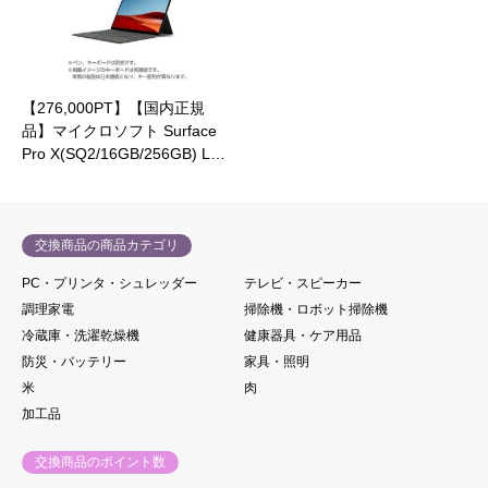
【276,000PT】【国内正規
品】マイクロソフト Surface
Pro X(SQ2/16GB/256GB) L…
交換商品の商品カテゴリ
PC・プリンタ・シュレッダー
テレビ・スピーカー
調理家電
掃除機・ロボット掃除機
冷蔵庫・洗濯乾燥機
健康器具・ケア用品
防災・バッテリー
家具・照明
米
肉
加工品
交換商品のポイント数