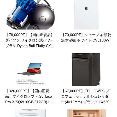
【78,000PT】【国内正規品】
【70,000PT】シャープ 衣類乾
ダイソン サイクロン式パワー
燥除湿機 ホワイト CVL180W
ブラシ Dyson Ball Fluffy CY…
【326,000PT】【国内正規
【67,000PT】FELLOWES プ
品】マイクロソフト Surface
ロフェッショナルシュレッダ
Pro X(SQ2/16GB/512GB) L…
ー(4×12mm) ブラック LX220