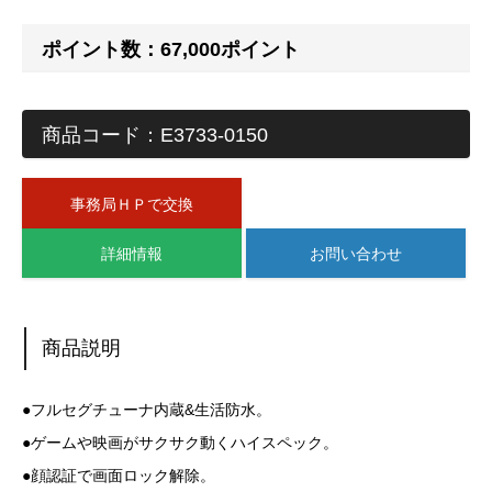
ポイント数：67,000ポイント
商品コード：E3733-0150
事務局ＨＰで交換
詳細情報
お問い合わせ
商品説明
●フルセグチューナ内蔵&生活防水。
●ゲームや映画がサクサク動くハイスペック。
●顔認証で画面ロック解除。