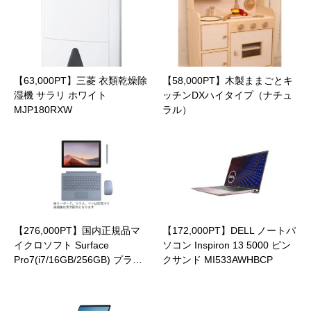
【63,000PT】三菱 衣類乾燥除
【58,000PT】木製ままごとキ
湿機 サラリ ホワイト
ッチンDXハイタイプ（ナチュ
MJP180RXW
ラル）
【276,000PT】国内正規品マ
【172,000PT】DELL ノートパ
イクロソフト Surface
ソコン Inspiron 13 5000 ピン
Pro7(i7/16GB/256GB) プラ…
クサンド MI533AWHBCP