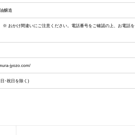
醤油醸造
-0506 ※ おかけ間違いにご注意ください。電話番号をご確認の上、お電話
amura-jyozo.com/
(土･日･祝日を除く)