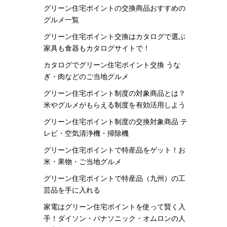
グリーン住宅ポイントの交換商品おすすめの
グルメ一覧
グリーン住宅ポイント交換はカタログで選ぶ
家具も食器もカタログサイトで！
カタログでグリーン住宅ポイント交換 うな
ぎ・肉などのご当地グルメ
グリーン住宅ポイント制度の対象商品とは？
米やグルメがもらえる制度を有効活用しよう
グリーン住宅ポイント制度の交換対象商品 テ
レビ・空気清浄機・掃除機
グリーン住宅ポイントで特産品をゲット！お
米・果物・ご当地グルメ
グリーン住宅ポイントで特産品（九州）の工
芸品を手に入れる
家電はグリーン住宅ポイントを使って賢く入
手！ダイソン・パナソニック・オムロンの人