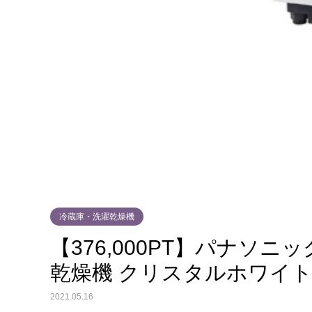
冷蔵庫・洗濯乾燥機
【376,000PT】パナソニ
乾燥機 クリスタルホワイト N
2021.05.16