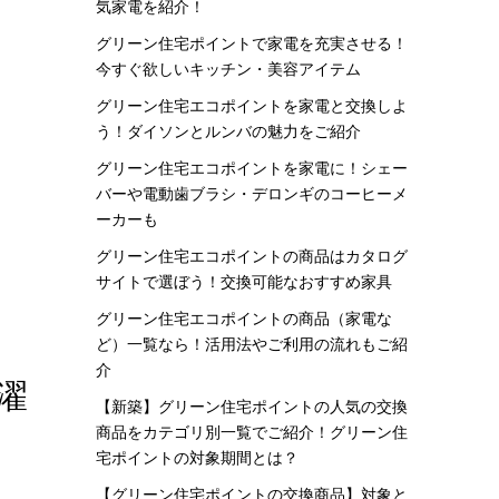
気家電を紹介！
グリーン住宅ポイントで家電を充実させる！
今すぐ欲しいキッチン・美容アイテム
グリーン住宅エコポイントを家電と交換しよ
う！ダイソンとルンバの魅力をご紹介
グリーン住宅エコポイントを家電に！シェー
バーや電動歯ブラシ・デロンギのコーヒーメ
ーカーも
グリーン住宅エコポイントの商品はカタログ
サイトで選ぼう！交換可能なおすすめ家具
グリーン住宅エコポイントの商品（家電な
ど）一覧なら！活用法やご利用の流れもご紹
介
洗濯
【新築】グリーン住宅ポイントの人気の交換
商品をカテゴリ別一覧でご紹介！グリーン住
宅ポイントの対象期間とは？
【グリーン住宅ポイントの交換商品】対象と