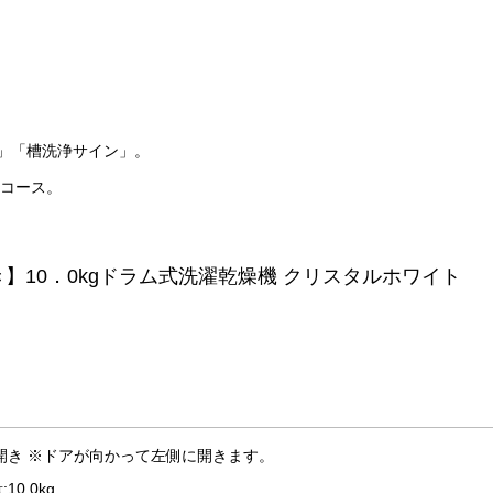
」「槽洗浄サイン」。
」コース。
左開き ※ドアが向かって左側に開きます。
0.0kg