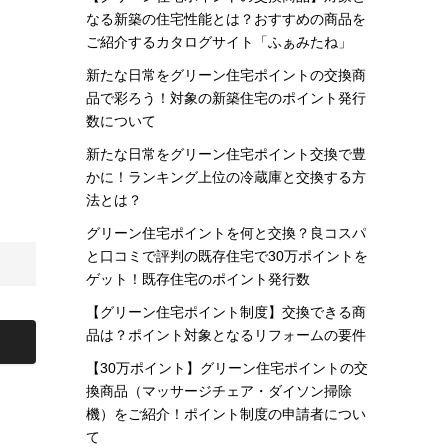
なる新築の住宅性能とは？おすすめの商品を
ご紹介するカタログサイト「ふぁみたね」
新たな日常をグリーン住宅ポイントの交換商
品で彩ろう！対象の新築住宅のポイント発行
数について
新たな日常をグリーン住宅ポイント交換で豊
かに！ランキング上位の冷蔵庫と交換する方
法とは？
グリーン住宅ポイントを何と交換？良コスパ
と口コミで評判の既存住宅で30万ポイントを
ゲット！既存住宅のポイント発行数
【グリーン住宅ポイント制度】交換できる商
品は？ポイント対象となるリフォームの要件
【30万ポイント】グリーン住宅ポイントの交
換商品（マッサージチェア・ダイソン掃除
機）をご紹介！ポイント制度の申請者につい
て