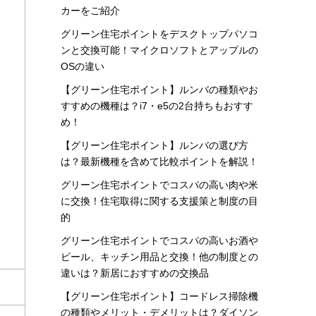
カーをご紹介
グリーン住宅ポイントをデスクトップパソコ
ンと交換可能！マイクロソフトとアップルの
OSの違い
【グリーン住宅ポイント】ルンバの種類やお
すすめの機種は？i7・e5の2台持ちもおすす
め！
【グリーン住宅ポイント】ルンバの選び方
は？最新機種を含めて比較ポイントを解説！
グリーン住宅ポイントでコスパの高い肉や米
に交換！住宅取得に関する支援策と制度の目
的
グリーン住宅ポイントでコスパの高いお酒や
ビール、キッチン用品と交換！他の制度との
違いは？新居におすすめの交換品
【グリーン住宅ポイント】コードレス掃除機
の種類やメリット・デメリットは？ダイソン