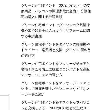
グリーン住宅ポイント（30万ポイント）の交
換商品！パソコンや調理家電に交換！ 分譲住
宅の購入に関する申請書類
グリーン住宅ポイントでダイソンの空気清浄
機や加湿器を手に入れよう！リフォームに関
する申請書類
グリーン住宅ポイントをダイソンの掃除機や
ドライヤー、扇風機と交換！ダイソン掃除機
の選び方
グリーン住宅ポイントをマッサージチェアと
交換！肩こり防止に役立つコンパクトな高級
マッサージチェアの選び方
グリーン住宅ポイントをマッサージチェアに
交換して腰痛改善！パナソニックなど主なメ
ーカーをご紹介
グリーン住宅ポイントをデスクトップパソコ
ンと交換しよう！ NECやDellなどの主なメー