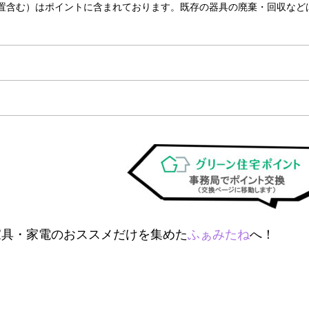
置含む）はポイントに含まれております。既存の器具の廃棄・回収など
家具・家電のおススメだけを集めた
ふぁみたね
へ！