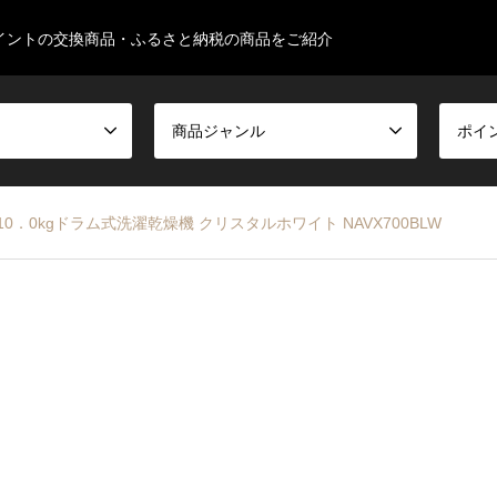
イントの交換商品・ふるさと納税の商品をご紹介
商品ジャンル
ポイ
10．0kgドラム式洗濯乾燥機 クリスタルホワイト NAVX700BLW