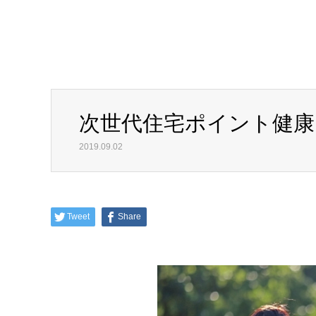
次世代住宅ポイント健康
2019.09.02
Tweet
Share