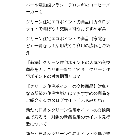
バーや電動歯ブラシ・デロンギのコーヒーメ
ーカーも
グリーン住宅エコポイントの商品はカタログ
サイトで選ぼう！交換可能なおすすめ家具
グリーン住宅エコポイントの商品（家電な
ど）一覧なら！活用法やご利用の流れもご紹
介
【新築】グリーン住宅ポイントの人気の交換
商品をカテゴリ別一覧でご紹介！グリーン住
宅ポイントの対象期間とは？
【グリーン住宅ポイントの交換商品】対象と
なる新築の住宅性能とは？おすすめの商品を
ご紹介するカタログサイト「ふぁみたね」
新たな日常をグリーン住宅ポイントの交換商
品で彩ろう！対象の新築住宅のポイント発行
数について
新たな日常をグリーン住宅ポイント交換で豊