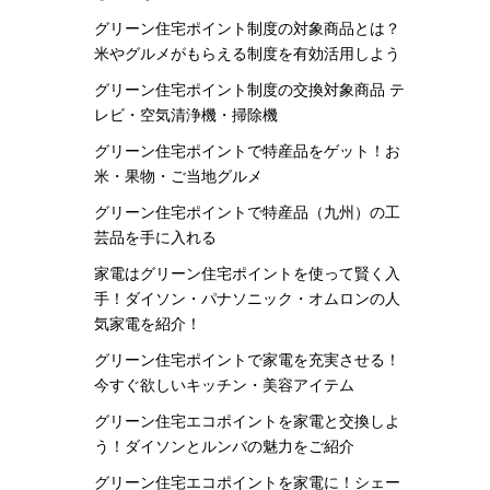
グリーン住宅ポイント制度の対象商品とは？
米やグルメがもらえる制度を有効活用しよう
グリーン住宅ポイント制度の交換対象商品 テ
レビ・空気清浄機・掃除機
グリーン住宅ポイントで特産品をゲット！お
米・果物・ご当地グルメ
グリーン住宅ポイントで特産品（九州）の工
芸品を手に入れる
家電はグリーン住宅ポイントを使って賢く入
手！ダイソン・パナソニック・オムロンの人
気家電を紹介！
グリーン住宅ポイントで家電を充実させる！
今すぐ欲しいキッチン・美容アイテム
グリーン住宅エコポイントを家電と交換しよ
う！ダイソンとルンバの魅力をご紹介
グリーン住宅エコポイントを家電に！シェー