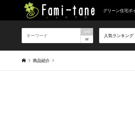
グリーン住宅ポ
and
人気ランキング
or
商品紹介
Warning
: foreach() argument must be of type array|object, 
次世代住宅ポイント健康