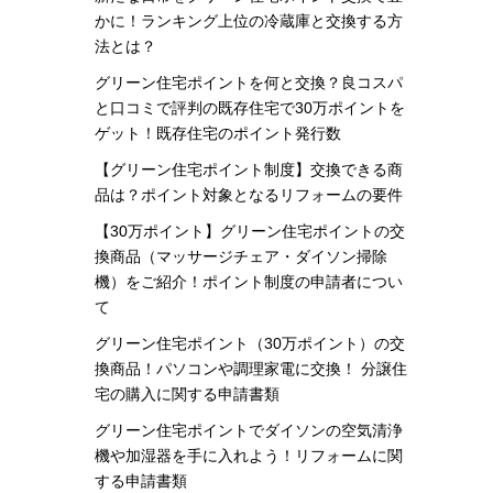
かに！ランキング上位の冷蔵庫と交換する方
法とは？
グリーン住宅ポイントを何と交換？良コスパ
と口コミで評判の既存住宅で30万ポイントを
ゲット！既存住宅のポイント発行数
【グリーン住宅ポイント制度】交換できる商
品は？ポイント対象となるリフォームの要件
【30万ポイント】グリーン住宅ポイントの交
換商品（マッサージチェア・ダイソン掃除
機）をご紹介！ポイント制度の申請者につい
て
グリーン住宅ポイント（30万ポイント）の交
換商品！パソコンや調理家電に交換！ 分譲住
宅の購入に関する申請書類
グリーン住宅ポイントでダイソンの空気清浄
機や加湿器を手に入れよう！リフォームに関
する申請書類