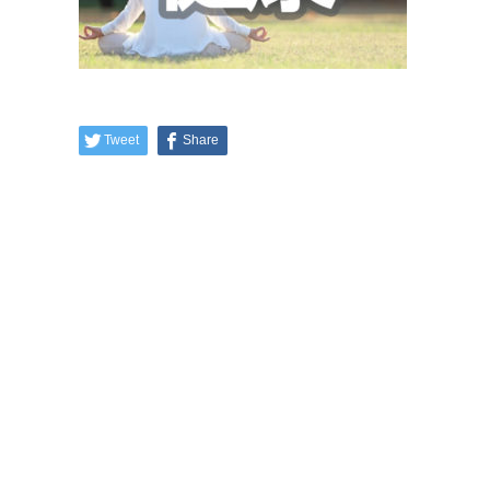
Tweet
Share