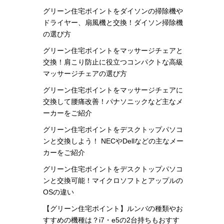
グリーン住宅ポイントをダイソンの掃除機や
ドライヤー、扇風機と交換！ダイソン掃除機
の選び方
グリーン住宅ポイントをマッサージチェアと
交換！肩こり防止に役立つコンパクトな高級
マッサージチェアの選び方
グリーン住宅ポイントをマッサージチェアに
交換して腰痛改善！パナソニックなど主なメ
ーカーをご紹介
グリーン住宅ポイントをデスクトップパソコ
ンと交換しよう！ NECやDellなどの主なメー
カーをご紹介
グリーン住宅ポイントをデスクトップパソコ
ンと交換可能！マイクロソフトとアップルの
OSの違い
【グリーン住宅ポイント】ルンバの種類やお
すすめの機種は？i7・e5の2台持ちもおすす