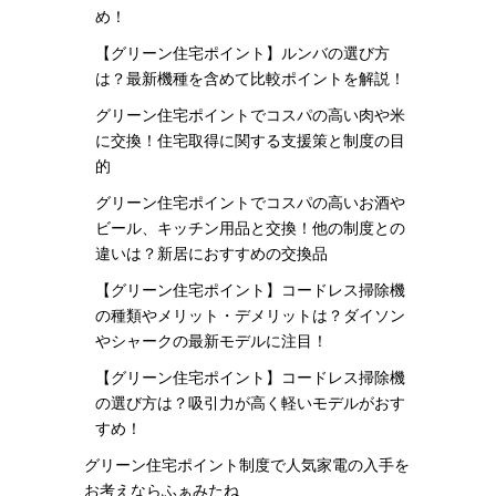
め！
【グリーン住宅ポイント】ルンバの選び方
は？最新機種を含めて比較ポイントを解説！
グリーン住宅ポイントでコスパの高い肉や米
に交換！住宅取得に関する支援策と制度の目
的
グリーン住宅ポイントでコスパの高いお酒や
ビール、キッチン用品と交換！他の制度との
違いは？新居におすすめの交換品
【グリーン住宅ポイント】コードレス掃除機
の種類やメリット・デメリットは？ダイソン
やシャークの最新モデルに注目！
【グリーン住宅ポイント】コードレス掃除機
の選び方は？吸引力が高く軽いモデルがおす
すめ！
グリーン住宅ポイント制度で人気家電の入手を
お考えならふぁみたね