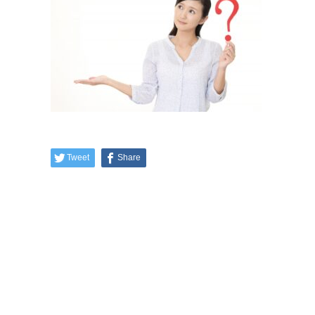
Tweet
Share