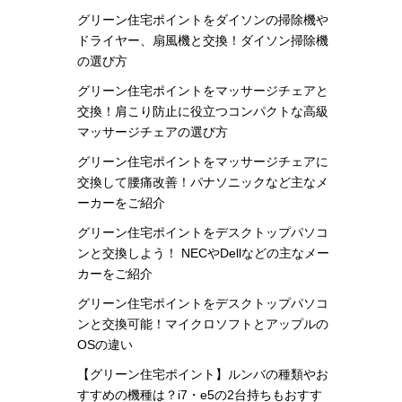
グリーン住宅ポイントをダイソンの掃除機や
ドライヤー、扇風機と交換！ダイソン掃除機
の選び方
グリーン住宅ポイントをマッサージチェアと
交換！肩こり防止に役立つコンパクトな高級
マッサージチェアの選び方
グリーン住宅ポイントをマッサージチェアに
交換して腰痛改善！パナソニックなど主なメ
ーカーをご紹介
グリーン住宅ポイントをデスクトップパソコ
ンと交換しよう！ NECやDellなどの主なメー
カーをご紹介
グリーン住宅ポイントをデスクトップパソコ
ンと交換可能！マイクロソフトとアップルの
OSの違い
【グリーン住宅ポイント】ルンバの種類やお
すすめの機種は？i7・e5の2台持ちもおすす