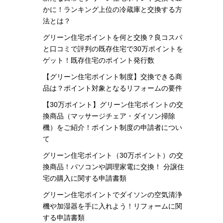
かに！ランキング上位の冷蔵庫と交換する方
法とは？
グリーン住宅ポイントを何と交換？良コスパ
と口コミで評判の既存住宅で30万ポイントを
ゲット！既存住宅のポイント発行数
【グリーン住宅ポイント制度】交換できる商
品は？ポイント対象となるリフォームの要件
【30万ポイント】グリーン住宅ポイントの交
換商品（マッサージチェア・ダイソン掃除
機）をご紹介！ポイント制度の申請者につい
て
グリーン住宅ポイント（30万ポイント）の交
換商品！パソコンや調理家電に交換！ 分譲住
宅の購入に関する申請書類
グリーン住宅ポイントでダイソンの空気清浄
機や加湿器を手に入れよう！リフォームに関
する申請書類