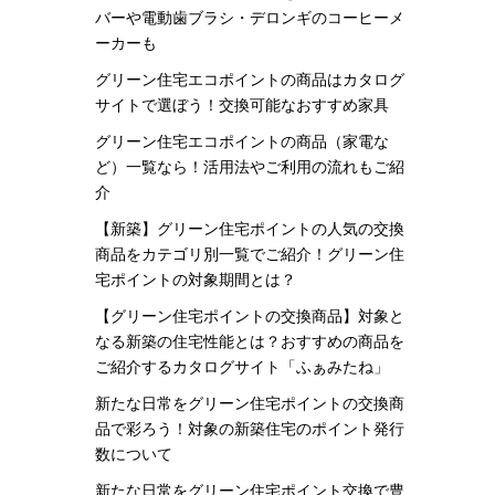
バーや電動歯ブラシ・デロンギのコーヒーメ
ーカーも
グリーン住宅エコポイントの商品はカタログ
サイトで選ぼう！交換可能なおすすめ家具
グリーン住宅エコポイントの商品（家電な
ど）一覧なら！活用法やご利用の流れもご紹
介
【新築】グリーン住宅ポイントの人気の交換
商品をカテゴリ別一覧でご紹介！グリーン住
宅ポイントの対象期間とは？
【グリーン住宅ポイントの交換商品】対象と
なる新築の住宅性能とは？おすすめの商品を
ご紹介するカタログサイト「ふぁみたね」
新たな日常をグリーン住宅ポイントの交換商
品で彩ろう！対象の新築住宅のポイント発行
数について
新たな日常をグリーン住宅ポイント交換で豊