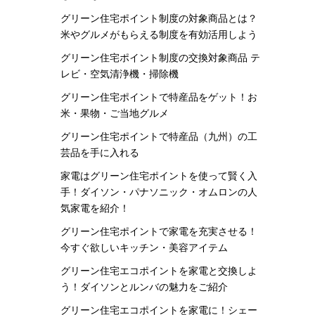
グリーン住宅ポイント制度の対象商品とは？
米やグルメがもらえる制度を有効活用しよう
グリーン住宅ポイント制度の交換対象商品 テ
レビ・空気清浄機・掃除機
グリーン住宅ポイントで特産品をゲット！お
米・果物・ご当地グルメ
グリーン住宅ポイントで特産品（九州）の工
芸品を手に入れる
家電はグリーン住宅ポイントを使って賢く入
手！ダイソン・パナソニック・オムロンの人
気家電を紹介！
グリーン住宅ポイントで家電を充実させる！
今すぐ欲しいキッチン・美容アイテム
グリーン住宅エコポイントを家電と交換しよ
う！ダイソンとルンバの魅力をご紹介
グリーン住宅エコポイントを家電に！シェー