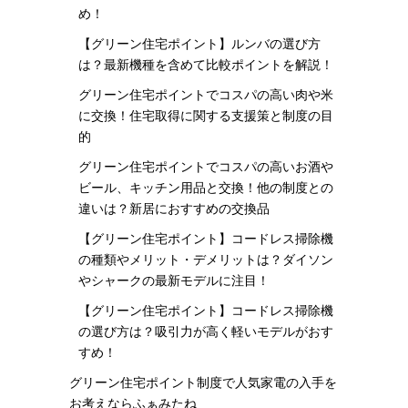
め！
【グリーン住宅ポイント】ルンバの選び方
は？最新機種を含めて比較ポイントを解説！
グリーン住宅ポイントでコスパの高い肉や米
に交換！住宅取得に関する支援策と制度の目
的
グリーン住宅ポイントでコスパの高いお酒や
ビール、キッチン用品と交換！他の制度との
違いは？新居におすすめの交換品
【グリーン住宅ポイント】コードレス掃除機
の種類やメリット・デメリットは？ダイソン
やシャークの最新モデルに注目！
【グリーン住宅ポイント】コードレス掃除機
の選び方は？吸引力が高く軽いモデルがおす
すめ！
グリーン住宅ポイント制度で人気家電の入手を
お考えならふぁみたね