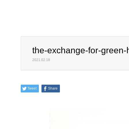
the-exchange-for-green-
2021.02.18
Tweet
Share