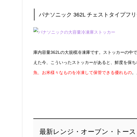
パナソニック 362L チェストタイプフリー
庫内容量362Lの大規模冷凍庫です。ストッカーの
えた今、こういったストッカーがあると、鮮度を保ち
魚、お米様々なものを冷凍して保管できる優れもの
。
最新レンジ・オーブン・トース