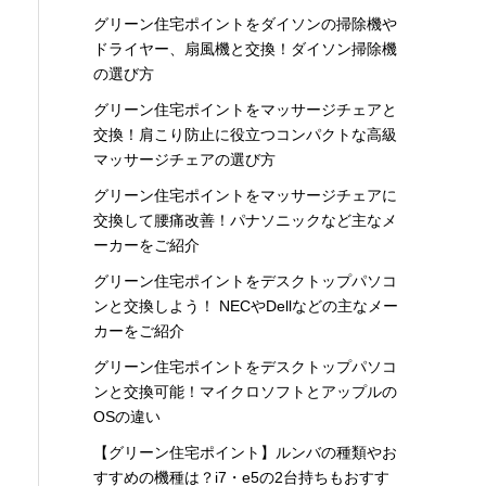
グリーン住宅ポイントをダイソンの掃除機や
ドライヤー、扇風機と交換！ダイソン掃除機
の選び方
グリーン住宅ポイントをマッサージチェアと
交換！肩こり防止に役立つコンパクトな高級
マッサージチェアの選び方
グリーン住宅ポイントをマッサージチェアに
交換して腰痛改善！パナソニックなど主なメ
ーカーをご紹介
グリーン住宅ポイントをデスクトップパソコ
ンと交換しよう！ NECやDellなどの主なメー
カーをご紹介
グリーン住宅ポイントをデスクトップパソコ
ンと交換可能！マイクロソフトとアップルの
OSの違い
【グリーン住宅ポイント】ルンバの種類やお
すすめの機種は？i7・e5の2台持ちもおすす