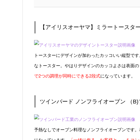
【アイリスオーヤマ】ミラートースター縦型 
トースターにデザインが加わったカッコいい縦型です
なトースター。やはりデザインのカッコよさは表面の
で2つの調理が同時にできる2段式
になっています。
ツインバード ノンフライオーブン （B)ブラ
予熱なしでオーブン料理なノンフライオーブンです。
になっています。
「一緒に作る、お客様と。」をコン