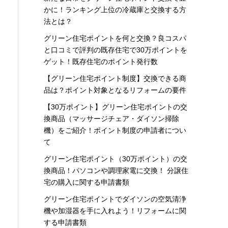
かに！ランキング上位の冷蔵庫と交換する方
法とは？
グリーン住宅ポイントを何と交換？良コスパ
と口コミで評判の既存住宅で30万ポイントを
ゲット！既存住宅のポイント発行数
【グリーン住宅ポイント制度】交換できる商
品は？ポイント対象となるリフォームの要件
【30万ポイント】グリーン住宅ポイントの交
換商品（マッサージチェア・ダイソン掃除
機）をご紹介！ポイント制度の申請者につい
て
グリーン住宅ポイント（30万ポイント）の交
換商品！パソコンや調理家電に交換！ 分譲住
宅の購入に関する申請書類
グリーン住宅ポイントでダイソンの空気清浄
機や加湿器を手に入れよう！リフォームに関
する申請書類