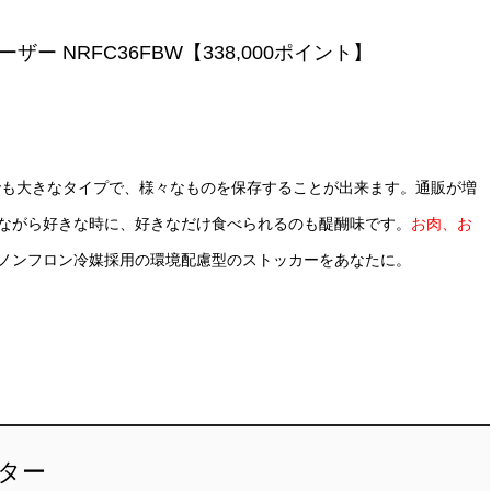
ザー NRFC36FBW【338,000ポイント】
中でも大きなタイプで、様々なものを保存することが出来ます。通販が増
ながら好きな時に、好きなだけ食べられるのも醍醐味です。
お肉、お
ノンフロン冷媒採用の環境配慮型のストッカーをあなたに。
ター