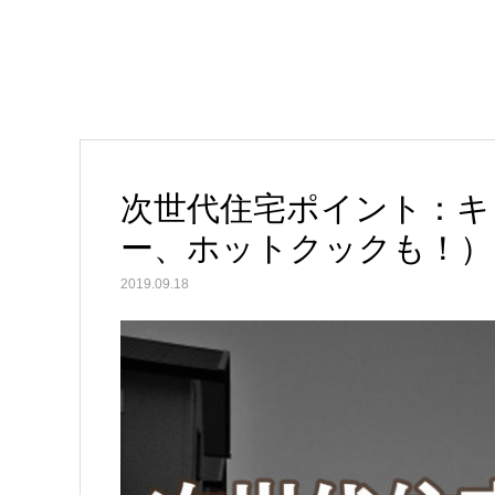
次世代住宅ポイント：キ
ー、ホットクックも！）
2019.09.18