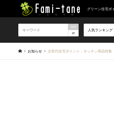
グリーン住宅ポ
and
人気ランキング
or
お知らせ
次世代住宅ポイント：キッチン用品特集