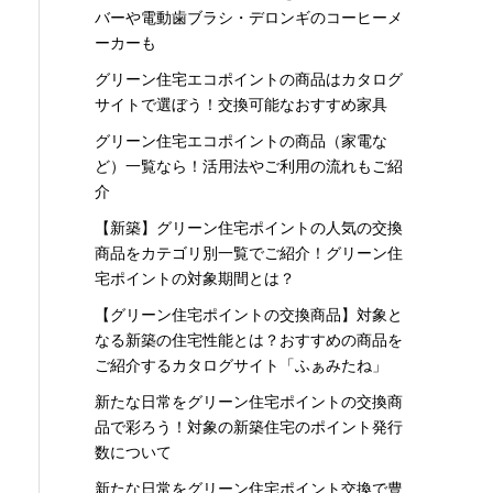
バーや電動歯ブラシ・デロンギのコーヒーメ
ーカーも
グリーン住宅エコポイントの商品はカタログ
サイトで選ぼう！交換可能なおすすめ家具
グリーン住宅エコポイントの商品（家電な
ど）一覧なら！活用法やご利用の流れもご紹
介
【新築】グリーン住宅ポイントの人気の交換
商品をカテゴリ別一覧でご紹介！グリーン住
宅ポイントの対象期間とは？
【グリーン住宅ポイントの交換商品】対象と
なる新築の住宅性能とは？おすすめの商品を
ご紹介するカタログサイト「ふぁみたね」
新たな日常をグリーン住宅ポイントの交換商
品で彩ろう！対象の新築住宅のポイント発行
数について
新たな日常をグリーン住宅ポイント交換で豊