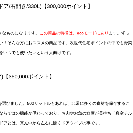
ア/右開き/330L)【300,000ポイント】
さなものになります。
この商品の特徴は、ecoモードにあり
ます。ずっ
い！そんな方におススメの商品です。次世代住宅ポイントの中でも野菜
をいつでも使いたいという人向けです。
【350,000ポイント】
を選びました。500リットルもあれば、非常に多くの食材を保存するこ
ならではの機能が備わっており、お肉やお魚の鮮度が長持ち「真空チル
ドアとは、真ん中から左右に開くドアタイプの事です。