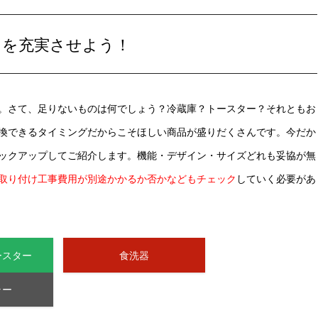
りを充実させよう！
。さて、足りないものは何でしょう？冷蔵庫？トースター？それともお
換できるタイミングだからこそほしい商品が盛りだくさんです。今だか
ックアップしてご紹介します。機能・デザイン・サイズどれも妥協が無
取り付け工事費用が別途かかるか否かなどもチェック
していく必要があ
ースター
食洗器
ラー