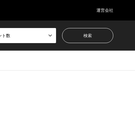
運営会社
ント数