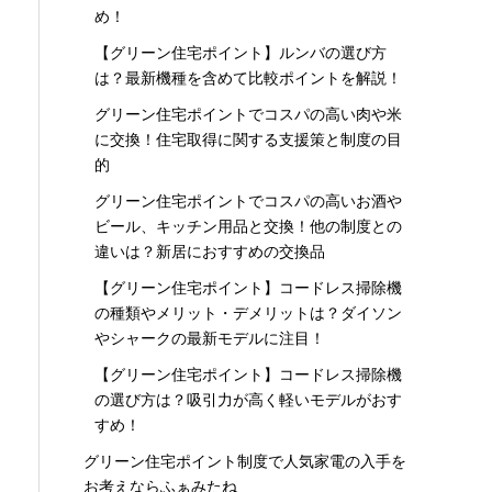
め！
【グリーン住宅ポイント】ルンバの選び方
は？最新機種を含めて比較ポイントを解説！
グリーン住宅ポイントでコスパの高い肉や米
に交換！住宅取得に関する支援策と制度の目
的
グリーン住宅ポイントでコスパの高いお酒や
ビール、キッチン用品と交換！他の制度との
違いは？新居におすすめの交換品
【グリーン住宅ポイント】コードレス掃除機
の種類やメリット・デメリットは？ダイソン
やシャークの最新モデルに注目！
【グリーン住宅ポイント】コードレス掃除機
の選び方は？吸引力が高く軽いモデルがおす
すめ！
グリーン住宅ポイント制度で人気家電の入手を
お考えならふぁみたね