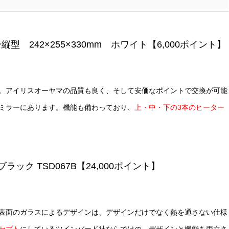
242×255×330mm ホワイト【6,000ポイント】
。アイリスオーヤマの品質も良く、そして安価なポイントで交換が可能
ミラーにあります。機能も備わっており、
上・中・下の3本のヒーター
ック TSD067B【24,000ポイント】
表面のガラスによるデザインは、デザインだけでなく熱を通さない仕様
セプト
にしているツインバード社ならではの、デザインと機能を両立さ