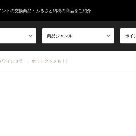
イントの交換商品・ふるさと納税の商品をご紹介
商品ジャンル
ポイ
（ワインセラー、ホットクックも！）