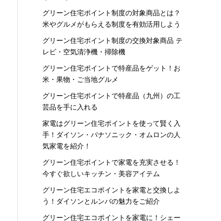
グリーン住宅ポイント制度の対象商品とは？
米やグルメがもらえる制度を有効活用しよう
グリーン住宅ポイント制度の交換対象商品 テ
レビ・空気清浄機・掃除機
グリーン住宅ポイントで特産品をゲット！お
米・果物・ご当地グルメ
グリーン住宅ポイントで特産品（九州）の工
芸品を手に入れる
家電はグリーン住宅ポイントを使って賢く入
手！ダイソン・パナソニック・オムロンの人
気家電を紹介！
グリーン住宅ポイントで家電を充実させる！
今すぐ欲しいキッチン・美容アイテム
グリーン住宅エコポイントを家電と交換しよ
う！ダイソンとルンバの魅力をご紹介
グリーン住宅エコポイントを家電に！シェー