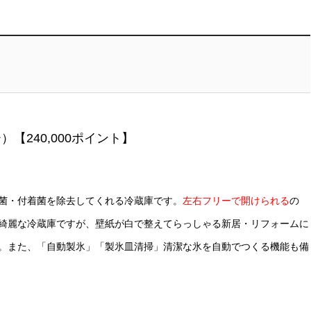
）【240,000ポイント】
菌・付着菌を除去してくれる冷蔵庫です。
左右フリーで開けられる
の
綺麗な冷蔵庫ですが、壁紙が白で整えてらっしゃる新居・リフォームに
。また、「自動製氷」「製氷皿清掃」清潔な氷を自動でつくる機能も備