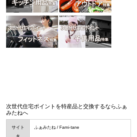
次世代住宅ポイントを特産品と交換するならふぁ
みたねへ
サイト
ふぁみたね / Fami-tane
名