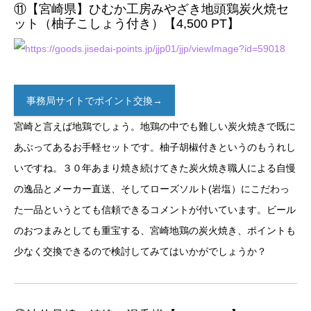
⑪【宮崎県】ひむか工房みやざき地頭鶏炭火焼セ
ット（柚子こしょう付き）【4,500 PT】
事務局サイトでポイント交換→
宮崎と言えば地鶏でしょう。地鶏の中でも難しい炭火焼きで既に
あぶってあるお手軽セットです。柚子胡椒付きというのもうれし
いですね。３０年あまり焼き続けてきた炭火焼き職人による自慢
の逸品とメーカー直送、そしてローズソルト(岩塩）にこだわっ
た一品というとても信頼できるコメントが付いています。ビール
のおつまみとしても重宝する、宮崎地鶏の炭火焼き、ポイントも
少なく交換できるので検討してみてはいかがでしょうか？