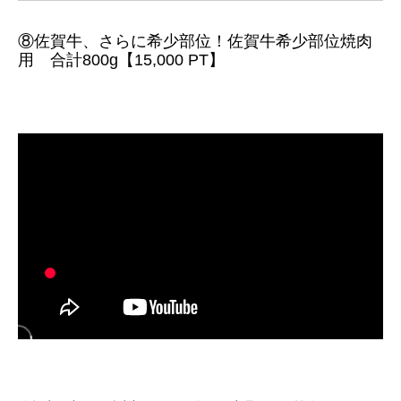
⑧佐賀牛、さらに希少部位！佐賀牛希少部位焼肉
用 合計800g【15,000 PT】