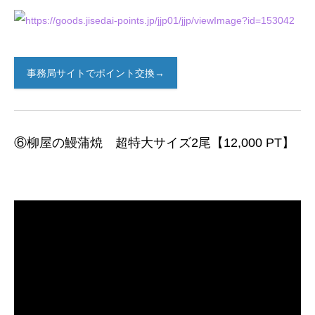
事務局サイトでポイント交換→
⑥柳屋の鰻蒲焼 超特大サイズ2尾【12,000 PT】