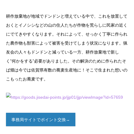
耕作放棄地が地域でドンドンと増えている中で、これを放置して
おくとイノシシなどの山の住人たちが作物を荒らしに民家の近く
にでてきやすくなります。それによって、せっかく丁寧に作られ
た農作物も獣害によって被害を受けてしまう状況になります。猟
友会の人々もドンドンと減っている一方、耕作放棄地で新し
く”何かをする”必要がありました。その解決のために作られたそ
ば畑は今では佐賀県有数の蕎麦生産地に！そこで生まれた想いの
こもったお蕎麦です。
事務局サイトでポイント交換→