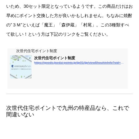
いため、30セット限定となっているようです。この商品だけはお
早めにポイント交換した方が良いかもしれません。ちなみに焼酎
の”３Ｍ”といえば「魔王」「森伊蔵」「村尾」。この3種類すべ
て欲しい！という方は下記のリンクをご覧ください。
次世代住宅ポイント制度
次世代住宅ポイント制度
https://goods.jisedai-points.jp/jjp01/jjp/viewShouhinInfo?oid=4044593
次世代住宅ポイントで九州の特産品なら、これで
間違いない