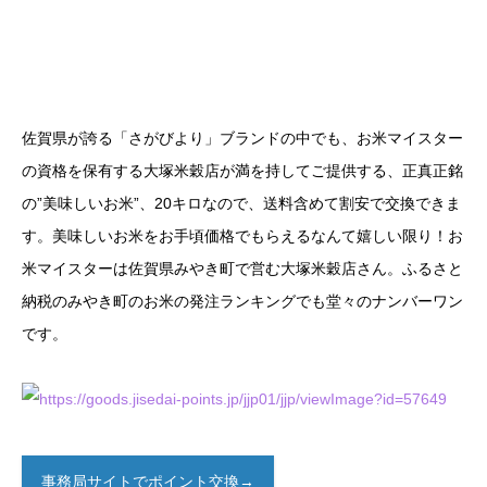
佐賀県が誇る「さがびより」ブランドの中でも、お米マイスター
の資格を保有する大塚米穀店が満を持してご提供する、正真正銘
の”美味しいお米”、20キロなので、送料含めて割安で交換できま
す。美味しいお米をお手頃価格でもらえるなんて嬉しい限り！お
米マイスターは佐賀県みやき町で営む大塚米穀店さん。ふるさと
納税のみやき町のお米の発注ランキングでも堂々のナンバーワン
です。
事務局サイトでポイント交換→