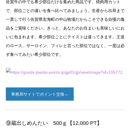
佐賀牛の中でも希少部位だけを集めた商品です。焼肉用カット
で、部位ごとの違いを食べ比べてみましょう。生産から出荷まで
一貫して行う佐賀県玄海町の中山牧場だからこそできる自慢の逸
品をご賞味ください。きっと、あなたのお住まいも美味しいにお
いに包まれます。希少部位ごとにテイストは違ってきます。王道
のロース、サーロイン、フィレと言った部位ではなく、一度は必
ず食べてみたい希少部位です。
事務局サイトでポイント交換→
⑨蔵出しめんたい 500ｇ【12,000 PT】