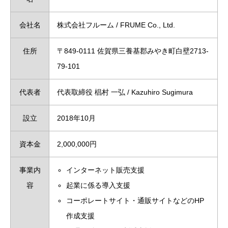
会社名
株式会社フルーム / FRUME Co., Ltd.
住所
〒849-0111 佐賀県三養基郡みやき町白壁2713-
79-101
代表者
代表取締役 椙村 一弘 / Kazuhiro Sugimura
設立
2018年10月
資本金
2,000,000円
事業内
インターネット販売支援
容
起業に係る導入支援
コーポレートサイト・通販サイトなどのHP
作成支援