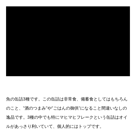
魚の缶詰3種です。この缶詰は非常食、備蓄食としてはもちろん
のこと、”酒のつまみ”や”ごはんの御供”になること間違いなしの
逸品です。3種の中でも特にマヒマヒフレークという缶詰はオイ
ルがあっさり利いていて、個人的にはトップです。